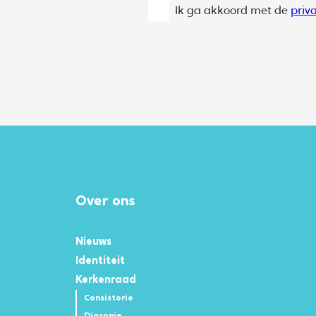
Ik ga akkoord met de
priv
Over ons
Nieuws
Identiteit
Kerkenraad
Consistorie