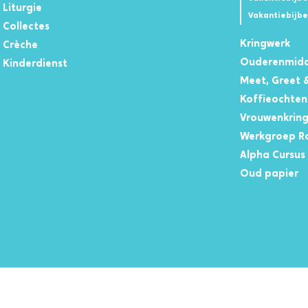
Liturgie
Vakantiebijbe
Collectes
Kringwerk
Crèche
Ouderenmid
Kinderdienst
Meet, Greet 
Koffieochte
Vrouwenkring
Werkgroep R
Alpha Cursus
Oud papier