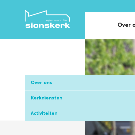
Over 
Over ons
Kerkdiensten
Activiteiten