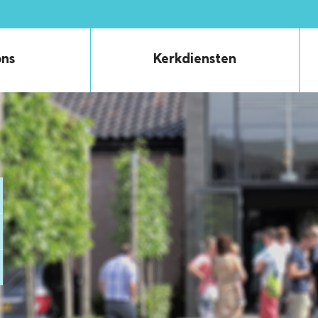
ons
Kerkdiensten