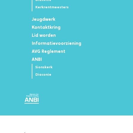
Diaconie
Kerkrentmeesters
Jeugdwerk
Kontaktkring
Lid worden
Informatievoorziening
AVG Reglement
ANBI
Sionskerk
Diaconie