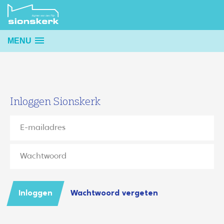
MENU
Inloggen Sionskerk
Inloggen
Wachtwoord vergeten