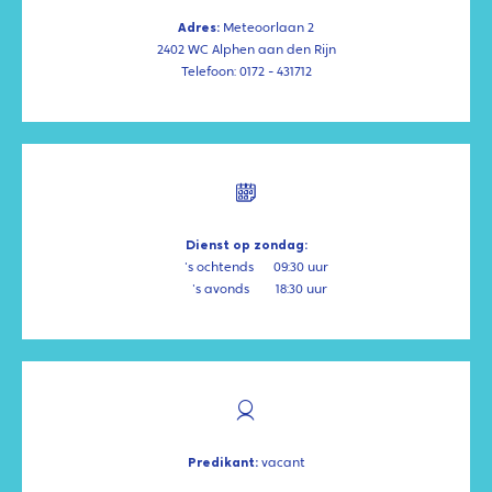
Adres:
Meteoorlaan 2
2402 WC Alphen aan den Rijn
Telefoon: 0172 - 431712
Dienst op zondag:
's ochtends
09:30 uur
's avonds
18:30 uur
Predikant:
vacant