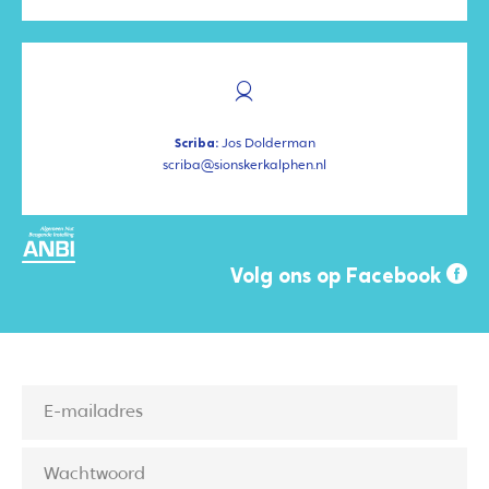
Scriba:
Jos Dolderman
scriba@sionskerkalphen.nl
Volg ons op Facebook