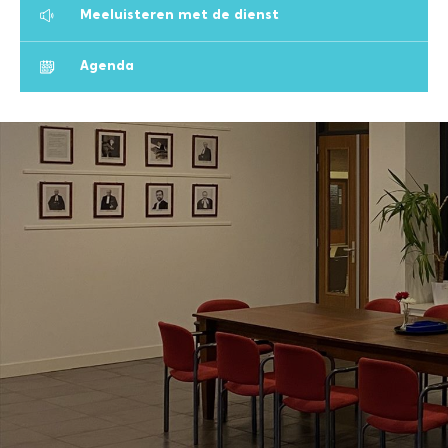
Meeluisteren met de dienst
Agenda