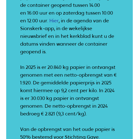
de container geopend tussen 14.00
en 16.00 uur en op zaterdag tussen 10.00
en 12.00 uur.
Hier
, in de agenda van de
Sionskerk-app, in de wekelijkse
nieuwsbrief en in het kerkblad kunt u de
datums vinden wanneer de container
geopend is.
In 2025 is er 20.840 kg papier in ontvangst
genomen met een netto-opbrengst van €
1.920. De gemiddelde papierprijs in 2025
komt hiermee op 9,2 cent per kilo. In 2024
is er 30.030 kg papier in ontvangst
genomen. De netto-opbrengst in 2024
bedroeg € 2.821 (9,3 cent/kg).
Van de opbrengst van het oude papier is
50% bestemd voor Stichting Gave.